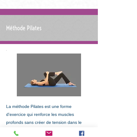
Méthode Pilates
La méthode Pilates est une forme
d'exercice qui renforce les muscles
profonds sans créer de tension dans le
corps. Il améliore la force du tronc et des