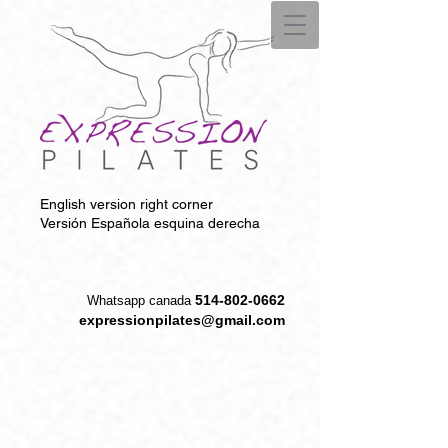
English version right corner
Versión Española esquina derecha
514-802-0662
W
hatsapp canada
expressionpilates@gmail.com