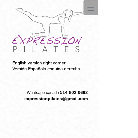
English version right corner
Versión Española esquina derecha
514-802-0662
W
hatsapp canada
expressionpilates@gmail.com