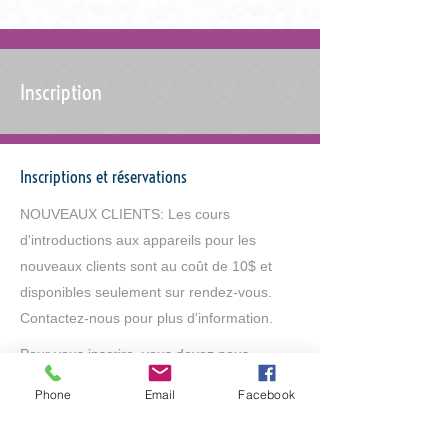
Inscription
Inscriptions et réservations
NOUVEAUX CLIENTS: Les cours
d'introductions aux appareils pour les
nouveaux clients sont au coût de 10$ et
disponibles seulement sur rendez-vous.
Contactez-nous pour plus d'information.
Pour vous inscrire, vous devez nous
contacter afin de vérifier les plages horaires
Phone
Email
Facebook
disponibles. Après avoir eu confirmation que
votre place est réservée, vous pouvez