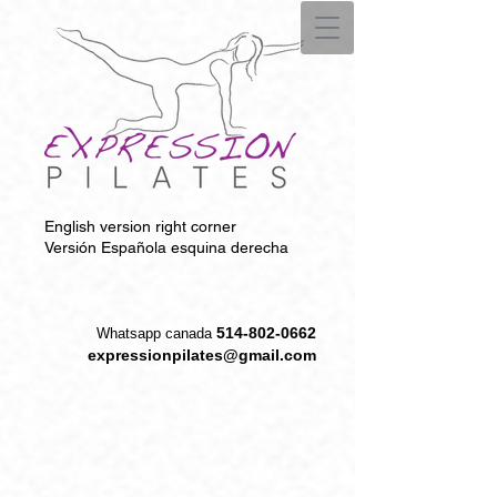
English version right corner
Versión Española esquina derecha
514-802-0662
W
hatsapp canada
expressionpilates@gmail.com