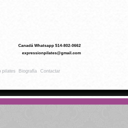
Canadá Whatsapp 514-802-0662
expressionpilates@gmail.com
 pilates
Biografía
Contactar