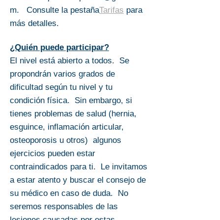
m
.
Consulte la pestaña
Tarifas
para
más detalles.
¿Quién puede participar?
El nivel está abierto a todos. Se
propondrán varios grados de
dificultad según tu nivel y tu
condición física. Sin embargo, si
tienes problemas de salud (hernia,
esguince, inflamación articular,
osteoporosis u otros) algunos
ejercicios pueden estar
contraindicados para ti. Le invitamos
a estar atento y buscar el consejo de
su médico en caso de duda. No
seremos responsables de las
lesiones causadas por estas