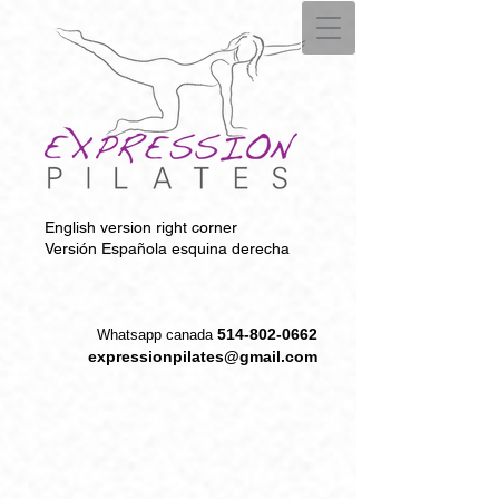
English version right corner
Versión Española esquina derecha
514-802-0662
W
hatsapp canada
expressionpilates@gmail.com